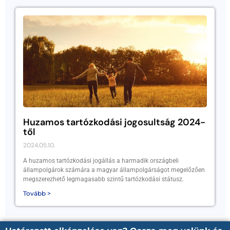
Huzamos tartózkodási jogosultság 2024-
től
2024.05.10.
A huzamos tartózkodási jogállás a harmadik országbeli
állampolgárok számára a magyar állampolgárságot megelőzően
megszerezhető legmagasabb szintű tartózkodási státusz.
Tovább >