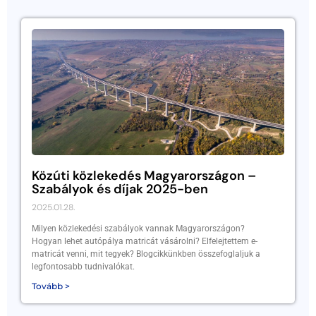
Közúti közlekedés Magyarországon –
Szabályok és díjak 2025-ben
2025.01.28.
Milyen közlekedési szabályok vannak Magyarországon?
Hogyan lehet autópálya matricát vásárolni? Elfelejtettem e-
matricát venni, mit tegyek? Blogcikkünkben összefoglaljuk a
legfontosabb tudnivalókat.
Tovább >