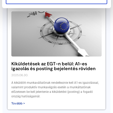
Kiküldetések az EGT-n belül: A1-es
igazolás és posting bejelentés röviden
2025.06.30.
A kiküldött munkavállalónak rendelkeznie kell A1-es igazolással,
valamint produktív munkavégzés esetén a munkáltatónak
előzetesen be kell jelentenie a kiküldetést (posting) a fogadó
ország hatóságainál.
Tovább >