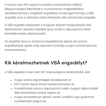
A hosszú távú (90 napnál hosszabb) munkavállalás céljából
Magyarországra érkezőknek a munkaviszony megkezdéséhez
rendelkezniük kell a megfelelő engedéllyel. Ennek egyik formája a VBÁ
engedély, azaz a vállalaton belüli áthelyezés célú tartózkodási engedély.
A VBÁ engedély kifejezetten a magasan képzett munkavállalók által
kérelmezhető, speciális engedély típus, amely a cégcsoporton belüli
kirendelés esetén alkalmazandó.
Az engedély típus az összevont engedélyezési eljárás alá tartozó
engedélyfajták egyike, mely egyszerre biztosítja a jogot tartózkodásra és
munkavállalásra.
Kik kérelmezhetnek VBÁ engedélyt?
A VBÁ engedélyt olyan nem EGT állampolgárok kérelmezhetik, akik
magas szintű végzettséggel rendelkeznek, és
EGT-n kívüli cégnél állnak munkaviszonyban és
munkáltatójuk azonos cégcsoporton belüli, magyar céghez küldik
őket átmenetileg munkát végezni és
magas kompetenciát igénylő, vezető, szakértő vagy gyakornok
munkakörben dolgoznak.