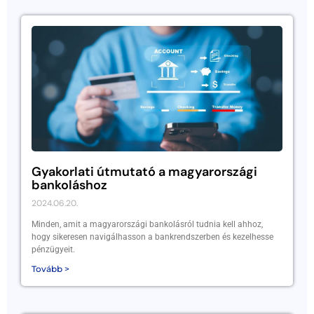
Gyakorlati útmutató a magyarországi
bankoláshoz
2024.06.20.
Minden, amit a magyarországi bankolásról tudnia kell ahhoz,
hogy sikeresen navigálhasson a bankrendszerben és kezelhesse
pénzügyeit.
Tovább >