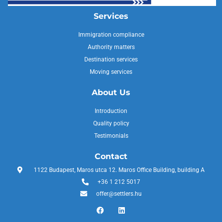
Services
Immigration compliance
Authority matters
Destination services
Moving services
About Us
Introduction
Quality policy
Testimonials
Contact
1122 Budapest, Maros utca 12. Maros Office Building, building A
+36 1 212 5017
offer@settlers.hu