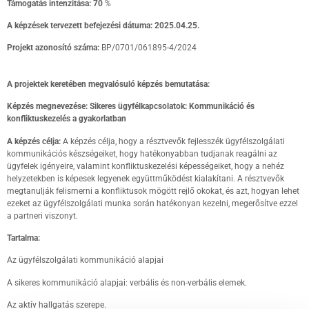
Támogatás intenzitása: 70
%
A képzések tervezett befejezési dátuma: 2025.04.25.
Projekt azonosító száma:
BP/0701/061895-4/2024
A projektek keretében megvalósuló képzés bemutatása:
Képzés megnevezése:
Sikeres ügyfélkapcsolatok: Kommunikáció és
konfliktuskezelés a gyakorlatban
A képzés célja:
A képzés célja, hogy a résztvevők fejlesszék ügyfélszolgálati
kommunikációs készségeiket, hogy hatékonyabban tudjanak reagálni az
ügyfelek igényeire, valamint konfliktuskezelési képességeiket, hogy a nehéz
helyzetekben is képesek legyenek együttműködést kialakítani. A résztvevők
megtanulják felismerni a konfliktusok mögött rejlő okokat, és azt, hogyan lehet
ezeket az ügyfélszolgálati munka során hatékonyan kezelni, megerősítve ezzel
a partneri viszonyt.
Tartalma:
Az ügyfélszolgálati kommunikáció alapjai
A sikeres kommunikáció alapjai: verbális és non-verbális elemek.
Az aktív hallgatás szerepe.