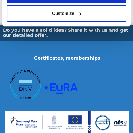
Hogyan alakítsunk ki együttműködést egy konfliktushelyzetben?
Customize
Mediatív eszközök használata.
Do you have a solid idea? Share it with us and get
our detailed offer.
Certificates, memberships