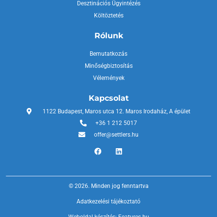
Desztinációs Ügyintézés
Költöztetés
Rólunk
Bemutatkozás
Minőségbiztosítás
Vélemények
Kapcsolat
1122 Budapest, Maros utca 12. Maros Irodaház, A épület
+36 1 212 5017
offer@settlers.hu
© 2026. Minden jog fenntartva
Adatkezelési tájékoztató