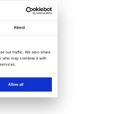
About
se our traffic. We also share
ers who may combine it with
 services.
Allow all