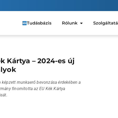
Tudásbázis
Rólunk
Szolgáltat
k Kártya – 2024-es új
lyok
 képzett munkaerő bevonzása érdekében a
mány finomította az EU Kék Kártya
sát.