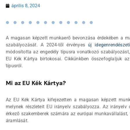
április 8, 2024
A magasan képzett munkaerő bevonzása érdekében a ma
szabályozását. A 2024-től érvényes
új idegenrendészet
módosította az engedély típusra vonatkozó szabályozást, 
EU Kék Kártya birtokosai. Cikkünkben összefoglaljuk az
típusról.
Mi az EU Kék Kártya?
Az EU Kék Kártya kifejezetten a magasan képzett munkav
melynek részleteit EU irányelv szabályozza. Az irányelv 
érkező szakemberek számára az európai munkavállalást, v
áramlását.