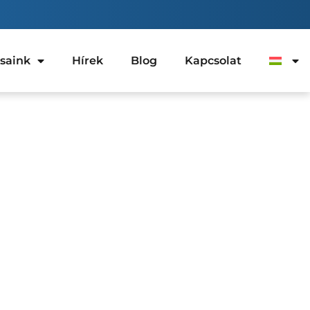
ásaink
Hírek
Blog
Kapcsolat