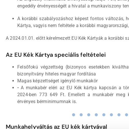
engedély érvényességét a hivatal a munkaviszony ter
A korábbi szabályozáshoz képest fontos változás, h
Kártya, vagyis nem feltétele a korábbi magyarországi,
A 2024.01.01. előtt kérelmezett EU Kék Kártyák a korábbi 
Az EU Kék Kártya speciális feltételei
Felsőfokú végzettség (bizonyos esetekben kiválthat
bizonyítvány hiteles magyar fordítása
Magas képzettséget igénylő munkakör
• A munkabér eléri az EU Kék kártya kapcsán a tö
2024-ben 773 649 Ft. Emellett a munkabér meg ke
érvényes bérminimumnak is.
Munkahelyváltás az EU kék kártyával